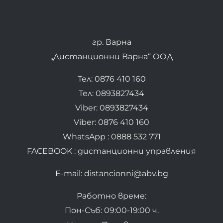
гр. Варна
„Дистанционни Варна“ ООД
Тел: 0876 410 160
Тел: 0893827434
Viber: 0893827434
Viber: 0876 410 160
WhatsApp : 0888 532 771
FACEBOOK : дистанционни управления
E-mail: distancionni@abv.bg
Работно време:
Пон-Съб: 09:00-19:00 ч.