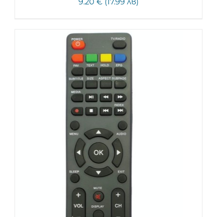
9.20 € (17.99 лв)