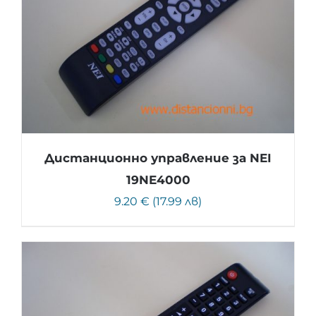
Дистанционно управление за NEI
19NE4000
9.20 € (17.99 лв)