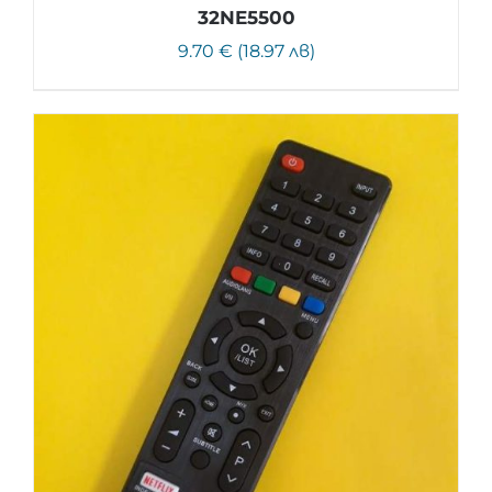
32NE5500
9.70 € (18.97 лв)