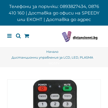
Skip
Телефони за поръчки: 0893827434, 0876
to
410 160 | Доставка до офиси на SPEEDY
content
или ЕКОНТ | Доставка до адрес
Начало
Дистанционни управления за LCD, LED, PLASMA
MGSTV