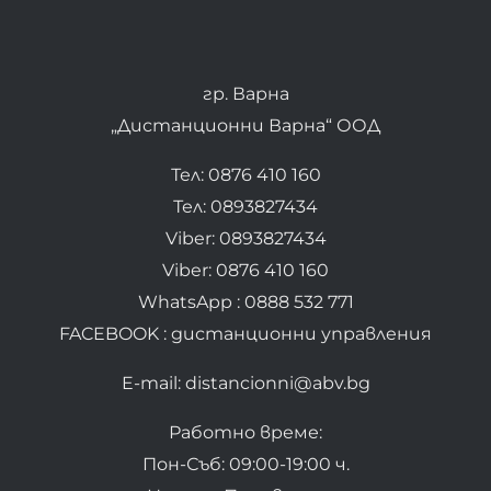
гр. Варна
„Дистанционни Варна“ ООД
Тел: 0876 410 160
Тел: 0893827434
Viber: 0893827434
Viber: 0876 410 160
WhatsApp : 0888 532 771
FACEBOOK : дистанционни управления
E-mail: distancionni@abv.bg
Работно време:
Пон-Съб: 09:00-19:00 ч.