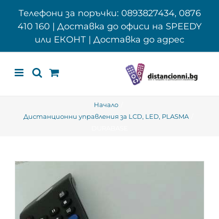
Skip
Телефони за поръчки: 0893827434, 0876
to
410 160 | Доставка до офиси на SPEEDY
content
или ЕКОНТ | Доставка до адрес
Начало
Дистанционни управления за LCD, LED, PLASMA
DURABASE