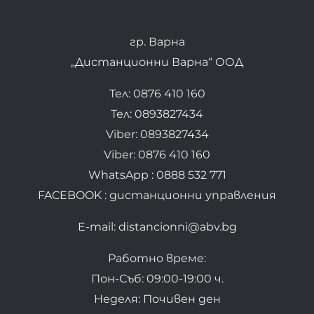
гр. Варна
„Дистанционни Варна“ ООД
Тел: 0876 410 160
Тел: 0893827434
Viber: 0893827434
Viber: 0876 410 160
WhatsApp : 0888 532 771
FACEBOOK : дистанционни управления
E-mail: distancionni@abv.bg
Работно време:
Пон-Съб: 09:00-19:00 ч.
Неделя: Почивен ден