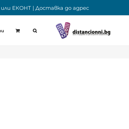
Y или ЕКОНТ | Доставка до адрес
ти