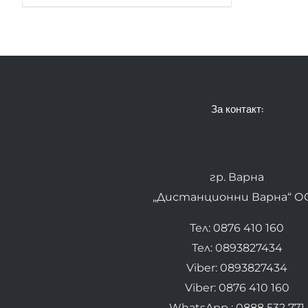
За контакт:
гр. Варна
„Дистанционни Варна“ О
Тел: 0876 410 160
Тел: 0893827434
Viber: 0893827434
Viber: 0876 410 160
WhatsApp : 0888 532 771