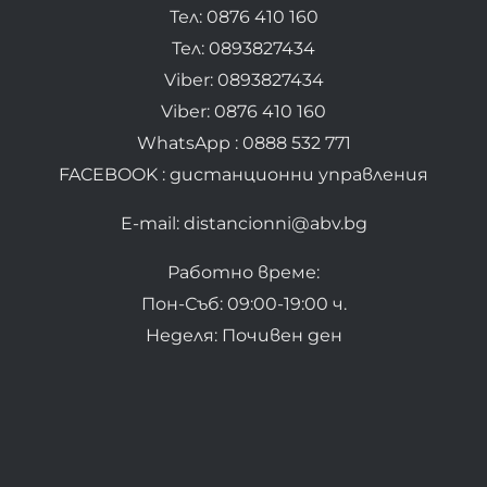
Тел: 0876 410 160
Тел: 0893827434
Viber: 0893827434
Viber: 0876 410 160
WhatsApp : 0888 532 771
FACEBOOK : дистанционни управления
E-mail: distancionni@abv.bg
Работно време:
Пон-Съб: 09:00-19:00 ч.
Неделя: Почивен ден