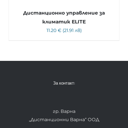
Дистанционно управление за
климатик ELITE
11.20 € (21.91 лв)
За контакт:
гр. Варна
„Дистанционни Варна“ ООД