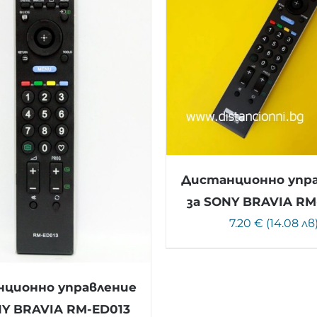
Дистанционно упр
за SONY BRAVIA RM
7.20 € (14.08 лв
ционно управление
NY BRAVIA RM-ED013