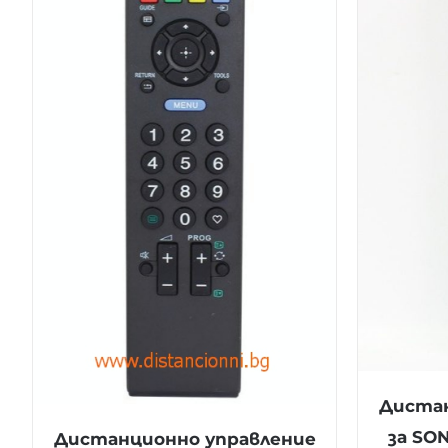
Дистан
за SO
Дистанционно управление