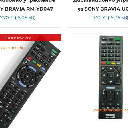
NY BRAVIA RM-YD047
за SONY BRAVIA U
7.70 € (15.06 лв)
7.70 € (15.06 лв
Не е налично