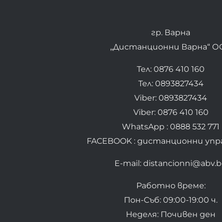
гр. Варна
„Дистанционни Варна“ О
Тел: 0876 410 160
Тел: 0893827434
Viber: 0893827434
Viber: 0876 410 160
WhatsApp : 0888 532 771
FACEBOOK : дистанционни упр
E-mail: distancionni@abv.
Работно време:
Пон-Съб: 09:00-19:00 ч.
Неделя: Почивен ден