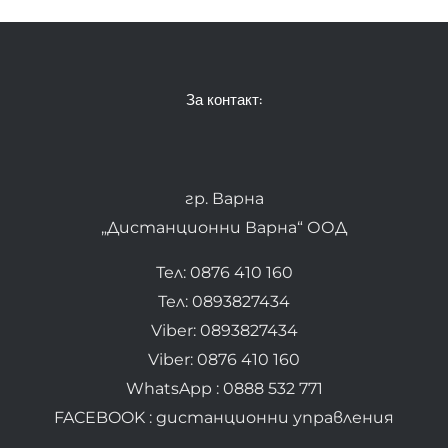
За контакт:
гр. Варна
„Дистанционни Варна“ ООД
Тел: 0876 410 160
Тел: 0893827434
Viber: 0893827434
Viber: 0876 410 160
WhatsApp : 0888 532 771
FACEBOOK : дистанционни управления