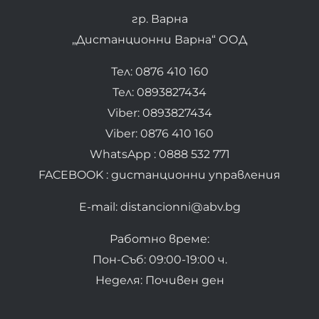
гр. Варна
„Дистанционни Варна“ ООД
Тел: 0876 410 160
Тел: 0893827434
Viber: 0893827434
Viber: 0876 410 160
WhatsApp : 0888 532 771
FACEBOOK : дистанционни управления
E-mail: distancionni@abv.bg
Работно време:
Пон-Съб: 09:00-19:00 ч.
Неделя: Почивен ден