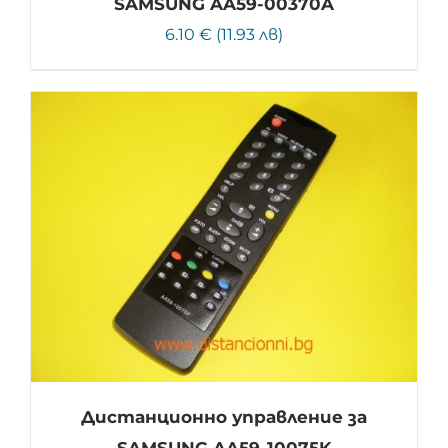
SAMSUNG AA59-00370A
6.10 € (11.93 лв)
Дистанционно управление за
SAMSUNG AA59-10075K