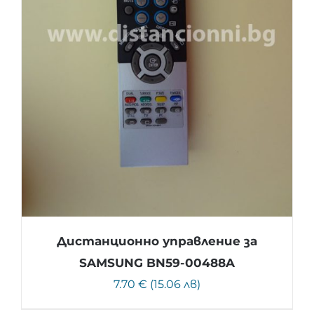
Дистанционно управление за
SAMSUNG BN59-00488A
7.70 € (15.06 лв)