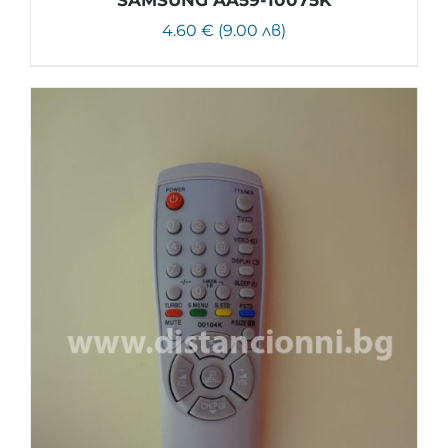
4.60 € (9.00 лв)