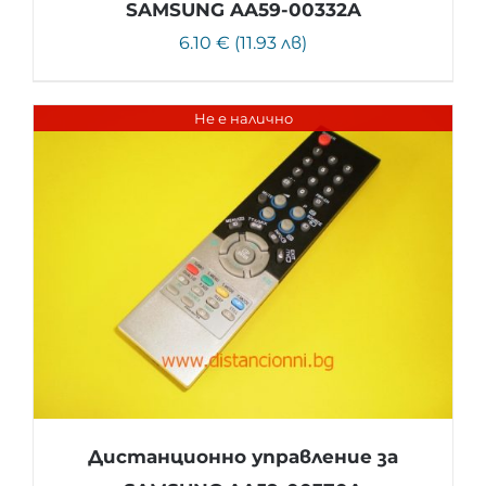
SAMSUNG AA59-00332A
6.10 € (11.93 лв)
Не е налично
Дистанционно управление за