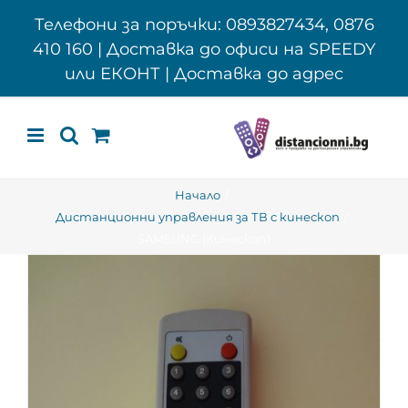
Skip
Телефони за поръчки: 0893827434, 0876
to
410 160 | Доставка до офиси на SPEEDY
content
или ЕКОНТ | Доставка до адрес
Начало
Дистанционни управления за ТВ с кинескоп
SAMSUNG (Кинескоп)