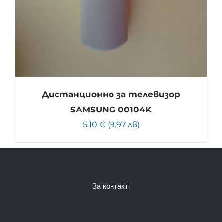
Дистанционно за телевизор
SAMSUNG 00104K
5.10 € (9.97 лв)
За контакт: