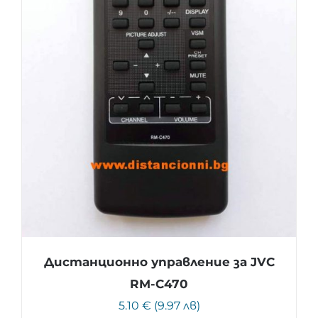
Дистанционно управление за JVC
RM-C470
5.10 € (9.97 лв)