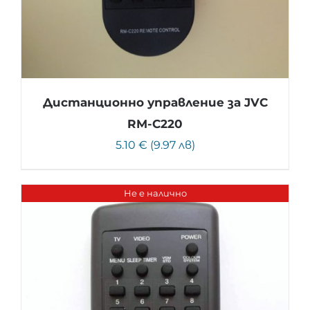
Дистанционно управление за JVC
RM-C220
5.10 € (9.97 лв)
Не е налично