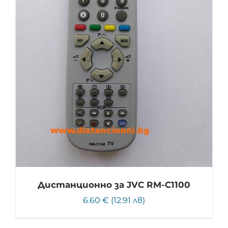
Дистанционно за JVC RM-C1100
6.60 € (12.91 лв)