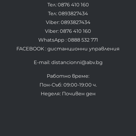
Тел: 0876 410 160
Тел: 0893827434
Viber: 0893827434
Viber: 0876 410 160
WhatsApp : 0888 532 771
FACEBOOK : дистанционни управления
E-mail: distancionni@abv.bg
Работно време:
Пон-Съб: 09:00-19:00 ч.
Неделя: Почивен ден