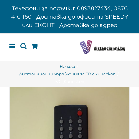
Skip
Телефони за поръчки: 0893827434, 0876
to
410 160 | Доставка до офиси на SPEEDY
content
или ЕКОНТ | Доставка до адрес
Начало
Дистанционни управления за ТВ с кинескоп
JVC (Кинескоп)