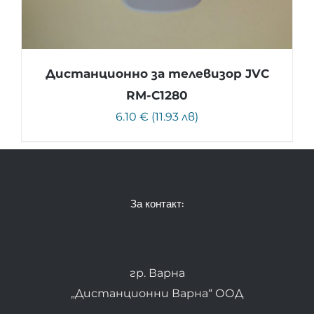
Дистанционно за телевизор JVC
RM-C1280
6.10 € (11.93 лв)
За контакт:
гр. Варна
„Дистанционни Варна“ ООД