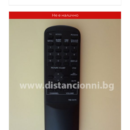
Не е налично