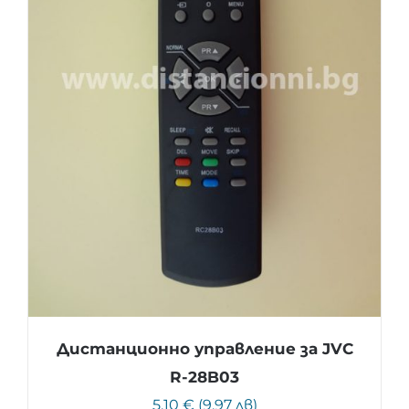
Дистанционно управление за JVC
R-28B03
5.10 € (9.97 лв)