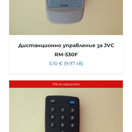
Дистанционно управление за JVC
RM-530F
5.10 € (9.97 лв)
Не е налично