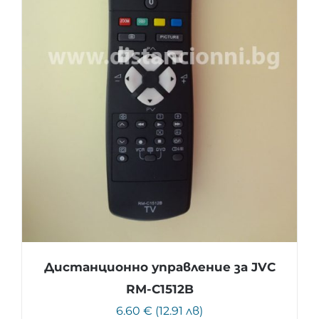
Дистанционно управление за JVC
RM-C1512B
6.60 € (12.91 лв)