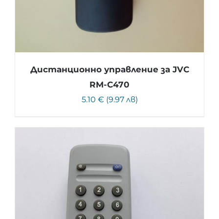
Дистанционно управление за JVC
RM-C470
5.10 € (9.97 лв)