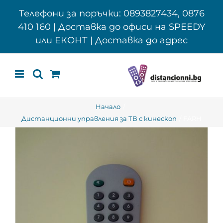
Skip
Телефони за поръчки: 0893827434, 0876
to
410 160 | Доставка до офиси на SPEEDY
content
или ЕКОНТ | Доставка до адрес
Начало
Дистанционни управления за ТВ с кинескоп
FARH