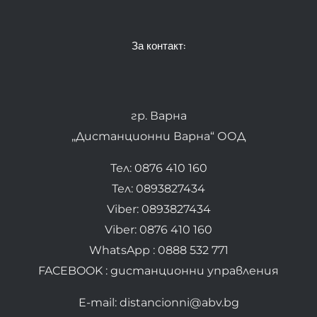
За контакт:
гр. Варна
„Дистанционни Варна“ ООД
Тел: 0876 410 160
Тел: 0893827434
Viber: 0893827434
Viber: 0876 410 160
WhatsApp : 0888 532 771
FACEBOOK : дистанционни управления
E-mail: distancionni@abv.bg