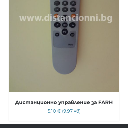
Дистанционно управление за FARH
5.10 € (9.97 лв)