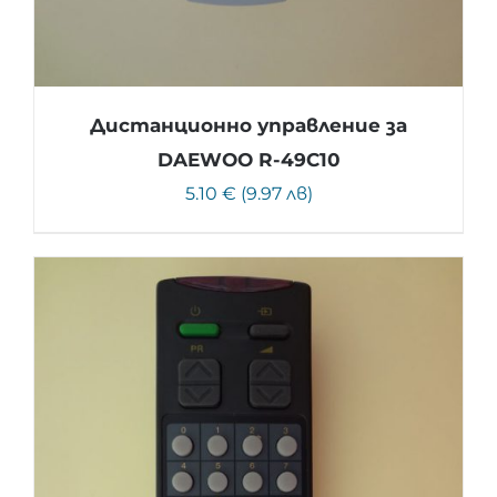
Дистанционно управление за
DAEWOO R-49C10
5.10 € (9.97 лв)