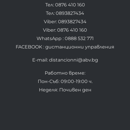
Тел: 0876 410 160
Тел: 0893827434
Viber: 0893827434
Viber: 0876 410 160
WhatsApp : 0888 532 771
FACEBOOK : дистанционни управления
E-mail: distancionni@abv.bg
Работно време:
Пон-Съб: 09:00-19:00 ч.
Неделя: Почивен ден