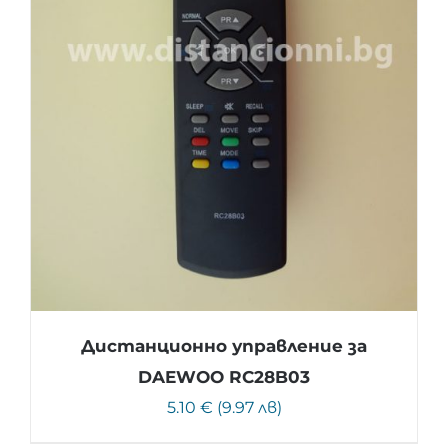
Дистанционно управление за
DAEWOO RC28B03
5.10 € (9.97 лв)