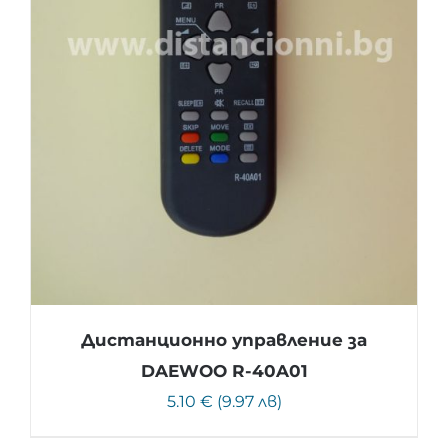
Дистанционно управление за
DAEWOO R-40A01
5.10 € (9.97 лв)