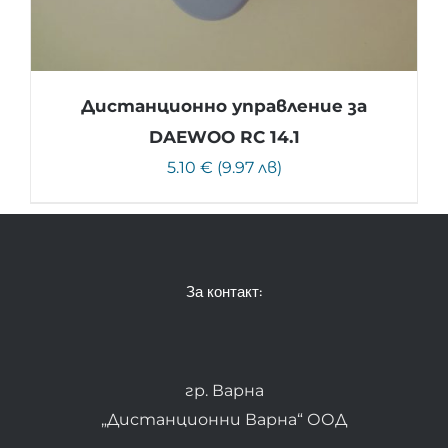
Дистанционно управление за
DAEWOO RC 14.1
5.10 € (9.97 лв)
За контакт:
гр. Варна
„Дистанционни Варна“ ООД