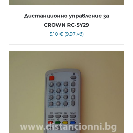
Дистанционно управление за
CROWN RC-5Y29
5.10 € (9.97 лв)