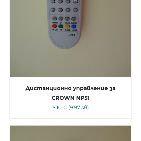
Дистанционно управление за
CROWN NP51
5.10 € (9.97 лв)