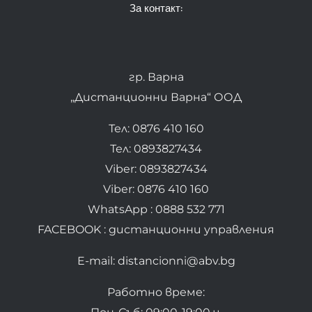
За контакт:
гр. Варна
„Дистанционни Варна“ ООД
Тел: 0876 410 160
Тел: 0893827434
Viber: 0893827434
Viber: 0876 410 160
WhatsApp : 0888 532 771
FACEBOOK : дистанционни управления
E-mail: distancionni@abv.bg
Работно време: