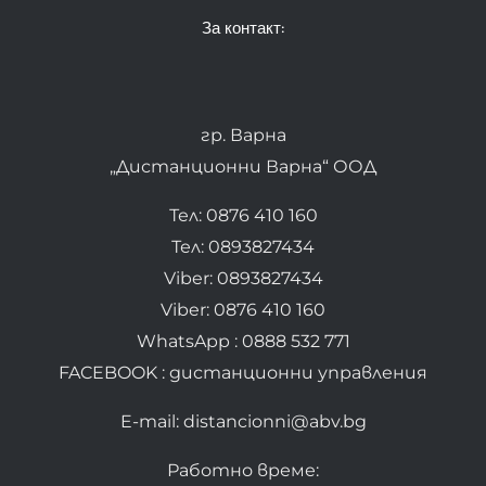
За контакт:
гр. Варна
„Дистанционни Варна“ ООД
Тел: 0876 410 160
Тел: 0893827434
Viber: 0893827434
Viber: 0876 410 160
WhatsApp : 0888 532 771
FACEBOOK : дистанционни управления
E-mail: distancionni@abv.bg
Работно време: