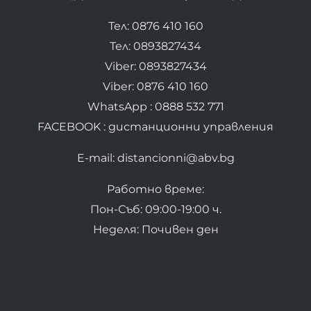
Тел: 0876 410 160
Тел: 0893827434
Viber: 0893827434
Viber: 0876 410 160
WhatsApp : 0888 532 771
FACEBOOK : дистанционни управления
E-mail: distancionni@abv.bg
Работно време:
Пон-Съб: 09:00-19:00 ч.
Неделя: Почивен ден