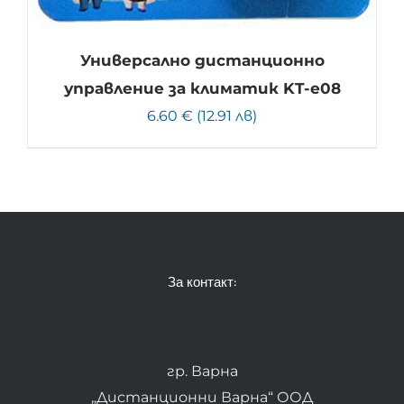
Универсално дистанционно
управление за климатик KT-e08
6.60 € (12.91 лв)
За контакт:
гр. Варна
„Дистанционни Варна“ ООД