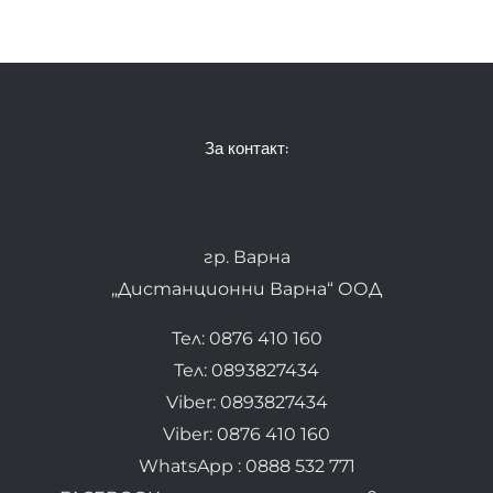
За контакт:
гр. Варна
„Дистанционни Варна“ ООД
Тел: 0876 410 160
Тел: 0893827434
Viber: 0893827434
Viber: 0876 410 160
WhatsApp : 0888 532 771