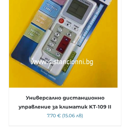
Универсално дистанционно
управление за климатик KT-109 II
7.70 € (15.06 лв)