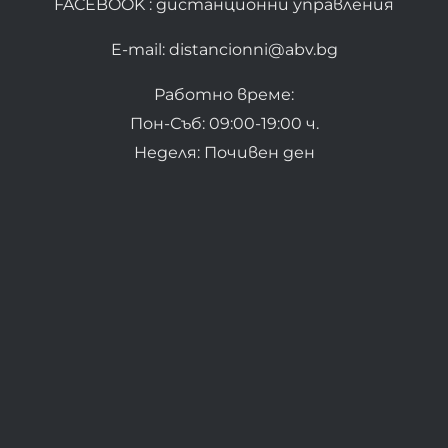
FACEBOOK : дистанционни управления
E-mail: distancionni@abv.bg
Работно време:
Пон-Съб: 09:00-19:00 ч.
Неделя: Почивен ден